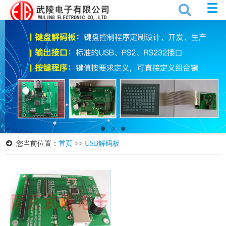
您当前位置：
首页
>>
USB解码板