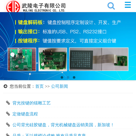
您当前位置：
首页
>>
公司新闻
背光按键的镭雕工艺
定做键盘流程
公司背光硅胶键盘，背光机械键盘远销美国，新加坡！
品质：不以规模论成败 唯有品质见真章