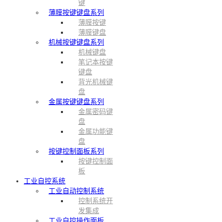
键
薄膜按键键盘系列
薄膜按键
薄膜键盘
机械按键键盘系列
机械键盘
笔记本按键
键盘
背光机械键
盘
金属按键键盘系列
金属密码键
盘
金属功能键
盘
按键控制面板系列
按键控制面
板
工业自控系统
工业自动控制系统
控制系统开
发集成
工业自控操作面板