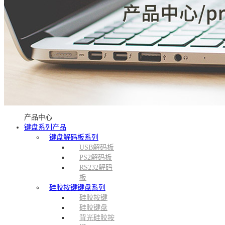
产品中心
键盘系列产品
键盘解码板系列
USB解码板
PS2解码板
RS232解码
板
硅胶按键键盘系列
硅胶按键
硅胶键盘
背光硅胶按